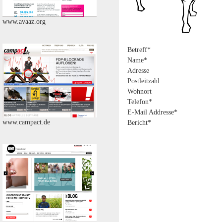
www.avaaz.org
Betreff*
Name*
Adresse
Postleitzahl
Wohnort
Telefon*
E-Mail Addresse*
www.campact.de
Bericht*